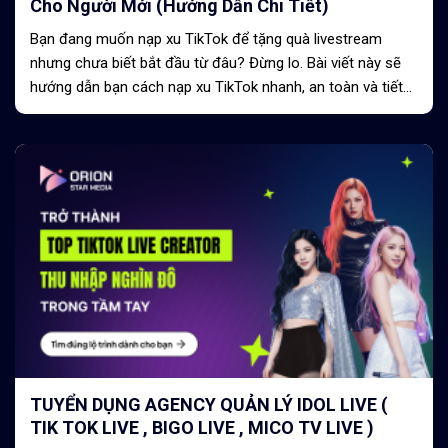
Cho Người Mới (Hướng Dẫn Chi Tiết)
Bạn đang muốn nạp xu TikTok để tặng quà livestream
nhưng chưa biết bắt đầu từ đâu? Đừng lo. Bài viết này sẽ
hướng dẫn bạn cách nạp xu TikTok nhanh, an toàn và tiết
kiệm nhất chỉ trong vài...
TUYỂN DỤNG AGENCY QUẢN LÝ IDOL LIVE (
TIK TOK LIVE , BIGO LIVE , MICO TV LIVE )