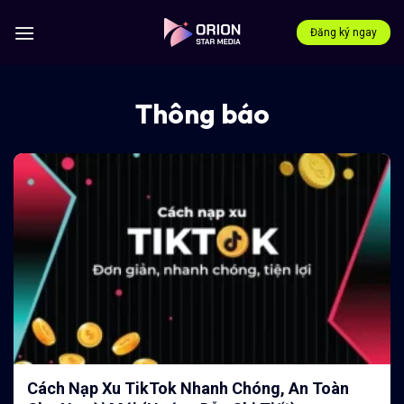
Bỏ
qua
Đăng ký ngay
nội
dung
Thông báo
Cách Nạp Xu TikTok Nhanh Chóng, An Toàn