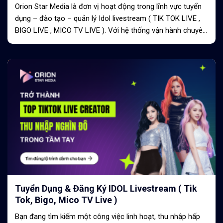
Orion Star Media là đơn vị hoạt động trong lĩnh vực tuyển
dụng – đào tạo – quản lý Idol livestream ( TIK TOK LIVE ,
BIGO LIVE , MICO TV LIVE ). Với hệ thống vận hành chuyên
nghiệp,...
Tuyển Dụng & Đăng Ký IDOL Livestream ( Tik
Tok, Bigo, Mico TV Live )
Bạn đang tìm kiếm một công việc linh hoạt, thu nhập hấp