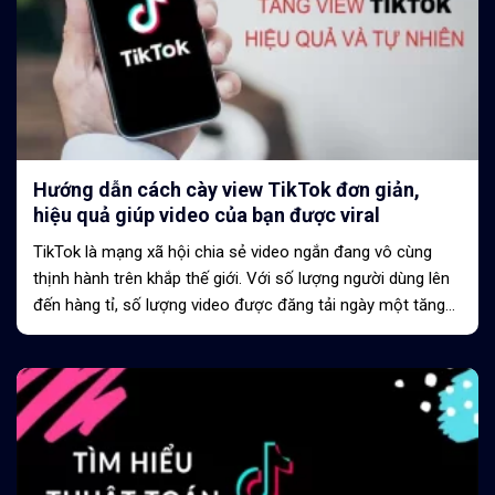
Hướng dẫn cách cày view TikTok đơn giản,
hiệu quả giúp video của bạn được viral
TikTok là mạng xã hội chia sẻ video ngắn đang vô cùng
thịnh hành trên khắp thế giới. Với số lượng người dùng lên
đến hàng tỉ, số lượng video được đăng tải ngày một tăng
vậy nên việc cạnh...