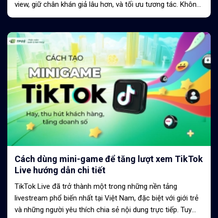
view, giữ chân khán giả lâu hơn, và tối ưu tương tác. Không
chỉ đơn giản...
Cách dùng mini-game để tăng lượt xem TikTok
Live hướng dẫn chi tiết
TikTok Live đã trở thành một trong những nền tảng
livestream phổ biến nhất tại Việt Nam, đặc biệt với giới trẻ
và những người yêu thích chia sẻ nội dung trực tiếp. Tuy