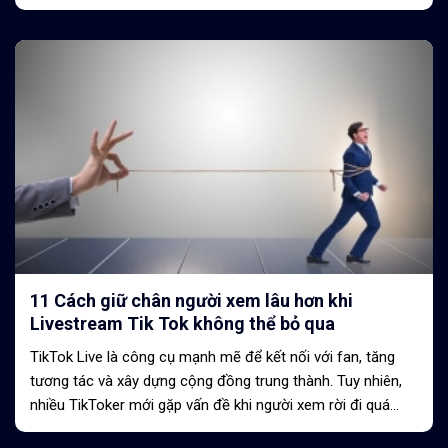
nhiên, việc giữ chân người xem,...
11 Cách giữ chân người xem lâu hơn khi
Livestream Tik Tok không thể bỏ qua
TikTok Live là công cụ mạnh mẽ để kết nối với fan, tăng
tương tác và xây dựng cộng đồng trung thành. Tuy nhiên,
nhiều TikToker mới gặp vấn đề khi người xem rời đi quá
sớm, khiến lượt xem...