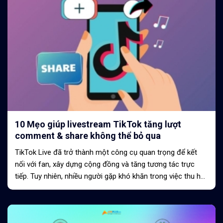
10 Mẹo giúp livestream TikTok tăng lượt
comment & share không thể bỏ qua
TikTok Live đã trở thành một công cụ quan trọng để kết
nối với fan, xây dựng cộng đồng và tăng tương tác trực
tiếp. Tuy nhiên, nhiều người gặp khó khăn trong việc thu hút
lượt comment và share...