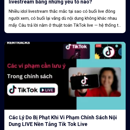
livestream bằng những yếu tố nào?
Nhiều idol livestream thắc mắc tại sao có buổi live đông
người xem, có buổi lại vắng dù nội dung không khác nhau
mấy. Câu trả lời nằm ở thuật toán TikTok live — hệ thống tự
động chấm điểm...
Các Lý Do Bị Phạt Khi Vi Phạm Chính Sách Nội
Dung LIVE Nền Tảng Tik Tok Live