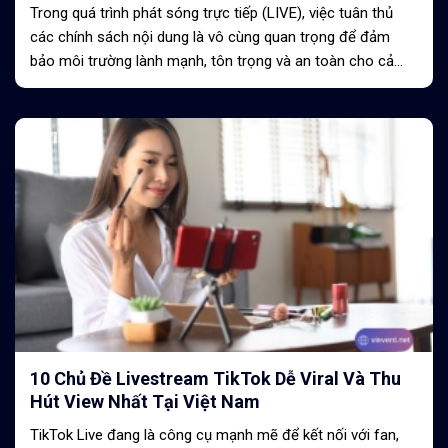
Trong quá trình phát sóng trực tiếp (LIVE), việc tuân thủ
các chính sách nội dung là vô cùng quan trọng để đảm
bảo môi trường lành mạnh, tôn trọng và an toàn cho cả
người sáng tạo lẫn người...
10 Chủ Đề Livestream TikTok Dễ Viral Và Thu
Hút View Nhất Tại Việt Nam
TikTok Live đang là công cụ mạnh mẽ để kết nối với fan,