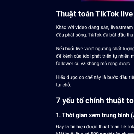
Thuật toán TikTok live 
Khác với video đăng sẵn, livestream 
đầu phát sóng, TikTok đã bắt đầu thu
Nếu buổi live vượt ngưỡng chất lượng
để kênh của idol phát triển tự nhiên 
follower cũ và không mở rộng được.
Hiểu được cơ chế này là bước đầu tiên
tại chỗ.
7 yếu tố chính thuật t
1. Thời gian xem trung bình
Đây là tín hiệu được thuật toán TikTo