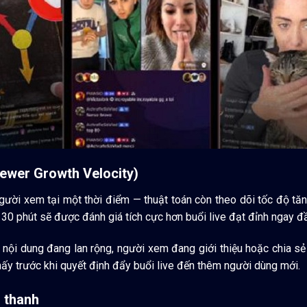
iewer Growth Velocity)
gười xem tại một thời điểm — thuật toán còn theo dõi tốc độ tăn
30 phút sẽ được đánh giá tích cực hơn buổi live đạt đỉnh ngay đầu
nội dung đang lan rộng, người xem đang giới thiệu hoặc chia sẻ 
hấy trước khi quyết định đẩy buổi live đến thêm người dùng mới.
m thanh