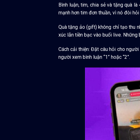
Bình luận, tim, chia sẻ và tặng quà l
mạnh hơn tim đơn thuần, vì nó đòi hỏ
Quà tặng ảo (gift) không chỉ tạo thu 
xúc lẫn tiền bạc vào buổi live. Nhữn
Cách cải thiện: Đặt câu hỏi cho người
người xem bình luận “1” hoặc “2”.