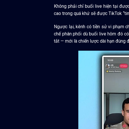
Không phải chỉ buổi live hiện tại đượ
cao trong quá khứ sẽ được TikTok “ti
Ngược lại, kênh có tiền sử vi phạm ch
chế phân phối dù buổi live hôm đó có
tắt — mới là chiến lược dài hạn đúng 