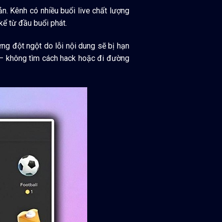
ản. Kênh có nhiều buổi live chất lượng
ể từ đầu buổi phát.
ừng đột ngột do lỗi nội dung sẽ bị hạn
g — không tìm cách hack hoặc đi đường