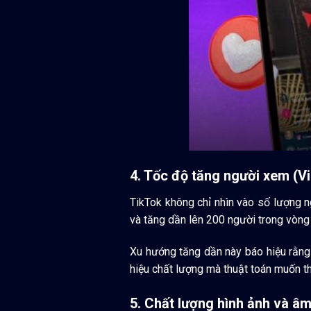
4. Tốc độ tăng người xem (V
TikTok không chỉ nhìn vào số lượng n
và tăng dần lên 200 người trong vòng 
Xu hướng tăng dần này báo hiệu rằng 
hiệu chất lượng mà thuật toán muốn t
5. Chất lượng hình ảnh và â