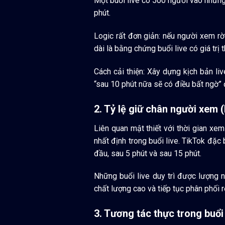
Một buổi live có 500 người vào nhưng
phút.
Logic rất đơn giản: nếu người xem rờ
dài là bằng chứng buổi live có giá trị 
Cách cải thiện: Xây dựng kịch bản li
“sau 10 phút nữa sẽ có điều bất ngờ” 
2. Tỷ lệ giữ chân người xem 
Liên quan mật thiết với thời gian xem
nhất định trong buổi live. TikTok đặc
đầu, sau 5 phút và sau 15 phút.
Những buổi live duy trì được lượng 
chất lượng cao và tiếp tục phân phối 
3. Tương tác thực trong buổi