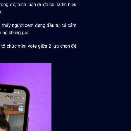
rong đó, bình luận được coi là tín hiệu
.
 cho thấy người xem đang đầu tư cả cảm
cùng khung giờ.
, tổ chức mini vote giữa 2 lựa chọn để