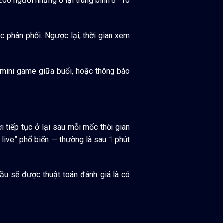
200 người nhưng ở lại trung bình 8–10
c phân phối. Ngược lại, thời gian xem
, mini game giữa buổi, hoặc thông báo
i tiếp tục ở lại sau mỗi mốc thời gian
 live” phổ biến — thường là sau 1 phút
ầu sẽ được thuật toán đánh giá là có