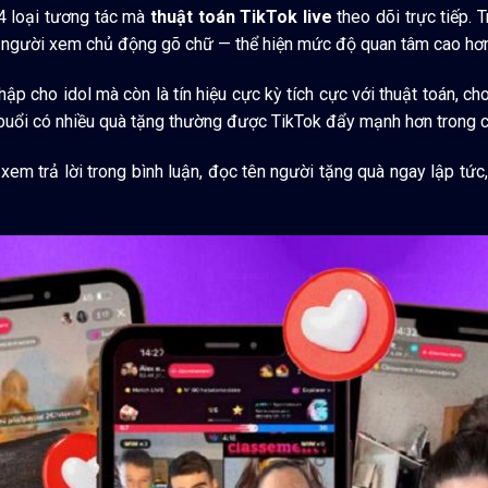
à 4 loại tương tác mà
thuật toán TikTok live
theo dõi trực tiếp. T
i người xem chủ động gõ chữ — thể hiện mức độ quan tâm cao hơn
nhập cho idol mà còn là tín hiệu cực kỳ tích cực với thuật toán,
g buổi có nhiều quà tặng thường được TikTok đẩy mạnh hơn trong 
 xem trả lời trong bình luận, đọc tên người tặng quà ngay lập tức