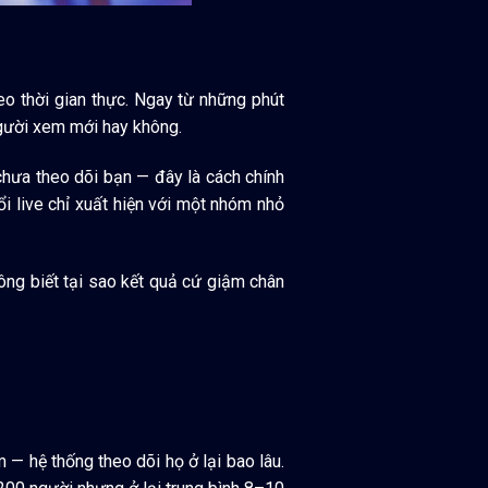
eo thời gian thực. Ngay từ những phút
người xem mới hay không.
chưa theo dõi bạn — đây là cách chính
ổi live chỉ xuất hiện với một nhóm nhỏ
hông biết tại sao kết quả cứ giậm chân
 — hệ thống theo dõi họ ở lại bao lâu.