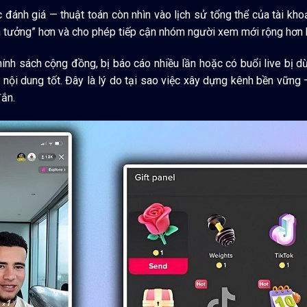
c đánh giá — thuật toán còn nhìn vào lịch sử tổng thể của tài kho
n tưởng” hơn và cho phép tiếp cận nhóm người xem mới rộng hơn k
ính sách cộng đồng, bị báo cáo nhiều lần hoặc có buổi live bị d
 nội dung tốt. Đây là lý do tại sao việc xây dựng kênh bền vữn
đắn.