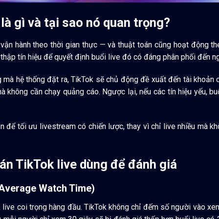
là gì và tại sao nó quan trọng?
vận hành theo thời gian thực — và thuật toán cũng hoạt động th
 thập tín hiệu để quyết định buổi live đó có đáng phân phối đến 
 mà hệ thống đặt ra, TikTok sẽ chủ động đề xuất đến tài khoản 
mà không cần chạy quảng cáo. Ngược lại, nếu các tín hiệu yếu, bu
 để tối ưu livestream có chiến lược, thay vì chỉ live nhiều mà k
oán TikTok live dùng để đánh giá
 (Average Watch Time)
k live coi trọng hàng đầu. TikTok không chỉ đếm số người vào xem