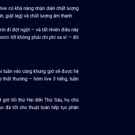
 live có khả năng nhận diện chất lượng
, giật lag) và chất lượng âm thanh.
 rời đi đột ngột — và tất nhiên điều này
cro tốt không phải chi phí xa xỉ — đó
 mỗi tuần vào cùng khung giờ sẽ được hệ
e thất thường — hôm live 3 tiếng, tuần
8 giờ tối thứ Hai đến Thứ Sáu, họ chủ
 đà tốt cho thuật toán tiếp tục phân