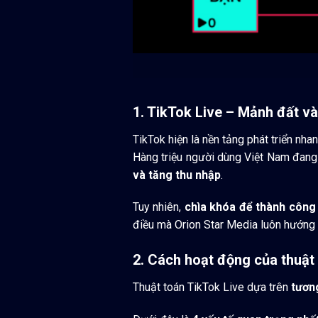
1. TikTok Live – Mảnh đất v
TikTok hiện là nền tảng phát triển nha
Hàng triệu người dùng Việt Nam đang 
và tăng thu nhập
.
Tuy nhiên,
chìa khóa để thành công
điều mà Orion Star Media luôn hướng d
2. Cách hoạt động của thuật
Thuật toán TikTok Live dựa trên
tươn