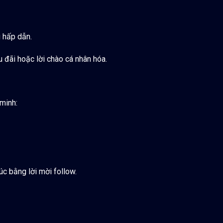
 hấp dẫn.
 đãi hoặc lời chào cá nhân hóa.
minh:
úc bằng lời mời follow.