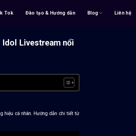
ik Tok
Đào tạo & Hướng dẫn
Blog
Liên hệ
 Idol Livestream nổi
g hiệu cá nhân. Hướng dẫn chi tiết từ