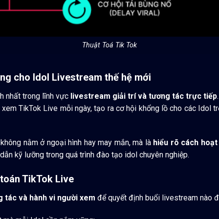
Thuật Toá Tik Tok
àng cho Idol Livestream thế hệ mới
nh nhất trong lĩnh vực
livestream giải trí và tương tác trực tiếp
.
xem TikTok Live mỗi ngày, tạo ra cơ hội khổng lồ cho các Idol t
không nằm ở ngoại hình hay may mắn, mà là
hiểu rõ cách hoạt
ẫn kỹ lưỡng trong quá trình đào tạo idol chuyên nghiệp.
 toán TikTok Live
g tác và hành vi người xem
để quyết định buổi livestream nào đ