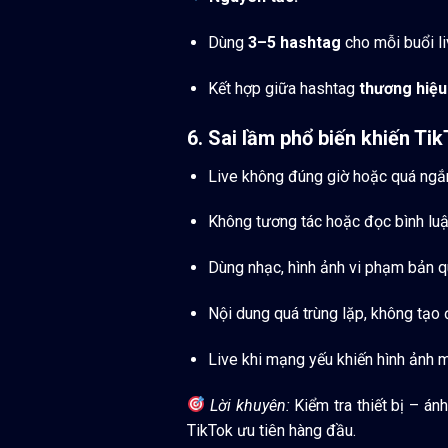
Dùng
3–5 hashtag
cho mỗi buổi li
Kết hợp giữa hashtag
thương hiệu
6. Sai lầm phổ biến khiến Tik
Live không đúng giờ hoặc quá ngắn
Không tương tác hoặc đọc bình lu
Dùng nhạc, hình ảnh vi phạm bản q
Nội dung quá trùng lặp, không tạo
Live khi mạng yếu khiến hình ảnh mờ
Lời khuyên:
Kiểm tra thiết bị – án
TikTok ưu tiên hàng đầu.