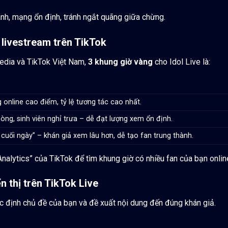
anh, mạng ổn định, tránh ngắt quãng giữa chừng.
 livestream trên TikTok
Media và TikTok Việt Nam,
3 khung giờ vàng
cho Idol Live là:
 online cao điểm, tỷ lệ tương tác cao nhất.
òng, sinh viên nghỉ trưa – dễ đạt lượng xem ổn định.
rí cuối ngày” – khán giả xem lâu hơn, dễ tạo fan trung thành.
Analytics” của TikTok để tìm khung giờ có nhiều fan của bạn onlin
n thị trên TikTok Live
ác định chủ đề của bạn và đề xuất nội dung đến đúng khán giả.