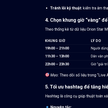
Tránh lỗi kỹ thuật
: kiểm tra âm th
4. Chọn khung giờ “vàng” để
Theo thống kê từ dữ liệu Orion Star 
KHUNG GIỜ
LÝ DO
19h00 – 21h00
Người dùng
11h30 – 13h00
Dân văn ph
22h00 – 23h30
Giờ “giải t
Mẹo:
Theo dõi số liệu trong “Live 
5. Tối ưu hashtag để tăng hiể
Hashtag là công cụ giúp thuật toán x
Nguyên tắc: