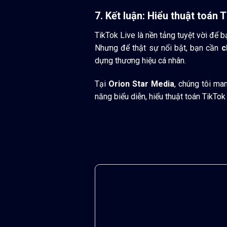
7. Kết luận: Hiểu thuật toán
TikTok Live là nền tảng tuyệt vời để bạ
Nhưng để thật sự nổi bật, bạn cần
c
dựng thương hiệu cá nhân.
Tại
Orion Star Media
, chúng tôi m
năng biểu diễn, hiểu thuật toán TikTok