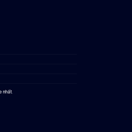
e nhất.