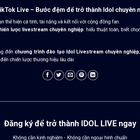
 TikTok Live – Bước đệm để trở thành Idol chuyên 
n thể hiện cá tính, tài năng và kết nối với cộng đồng fan.
hiến lược livestream chuyên nghiệp
: hiểu thuật toán, biết ch
ang đến
chương trình đào tạo Idol Livestream chuyên nghiệp
 đến chiến lược thương hiệu lâu dài
Đăng ký để trở thành IDOL LIVE ngay
Không cần kinh nghiệm - Không cần ngoại hình chuẩn