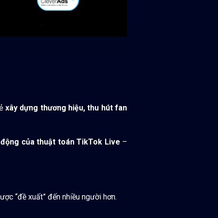
rẻ
xây dựng thương hiệu, thu hút fan
 động của thuật toán TikTok Live
–
ược “đề xuất” đến nhiều người hơn.