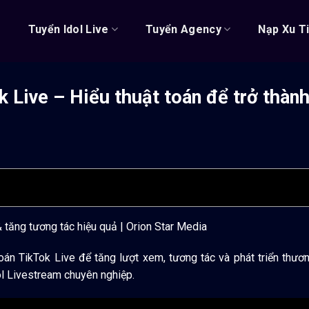
ủ
Tuyển Idol Live
Tuyển Agency
Nạp Xu T
k Live – Hiểu thuật toán để trở thành
& tăng tương tác hiệu quả | Orion Star Media
oán TikTok Live để tăng lượt xem, tương tác và phát triển thươn
ol Livestream chuyên nghiệp.