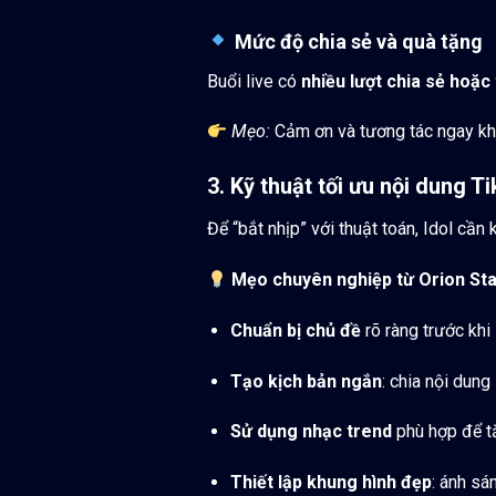
Mức độ chia sẻ và quà tặng
Buổi live có
nhiều lượt chia sẻ hoặc
Mẹo:
Cảm ơn và tương tác ngay khi 
3. Kỹ thuật tối ưu nội dung T
Để “bắt nhịp” với thuật toán, Idol cần
Mẹo chuyên nghiệp từ Orion Sta
Chuẩn bị chủ đề
rõ ràng trước khi 
Tạo kịch bản ngắn
: chia nội dung
Sử dụng nhạc trend
phù hợp để tă
Thiết lập khung hình đẹp
: ánh sá