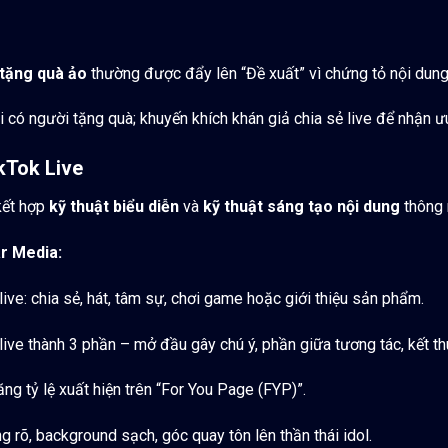
 tặng quà ảo
thường được đẩy lên “Đề xuất” vì chứng tỏ nội dung
có người tặng quà; khuyến khích khán giả chia sẻ live để nhận ưu
ikTok Live
 kết hợp
kỹ thuật biểu diễn
và
kỹ thuật sáng tạo nội dung
thông 
r Media:
live: chia sẻ, hát, tâm sự, chơi game hoặc giới thiệu sản phẩm.
 live thành 3 phần – mở đầu gây chú ý, phần giữa tương tác, kết th
ng tỷ lệ xuất hiện trên “For You Page (FYP)”.
ng rõ, background sạch, góc quay tôn lên thần thái idol.