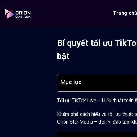
Bỏ
qua
Trang ch
nội
dung
Bí quyết tối ưu TikTo
bật
Mục lục
Tối ưu TikTok Live – Hiểu thuật toán 
Khám phá cách hiểu và tối ưu thuật t
Orion Star Media – đơn vị đào tạo Id