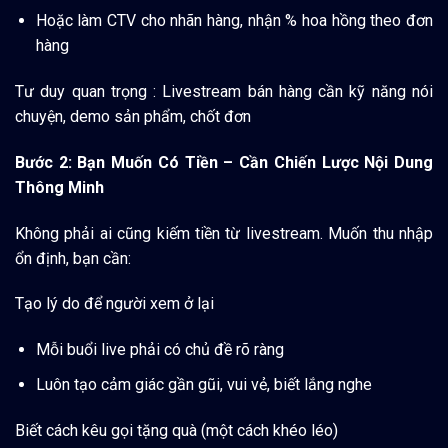
Hoặc làm CTV cho nhãn hàng, nhận % hoa hồng theo đơn
hàng
Tư duy quan trọng :
Livestream bán hàng cần kỹ năng nói
chuyện, demo sản phẩm, chốt đơn
Bước 2: Bạn Muốn Có Tiền – Cần Chiến Lược Nội Dung
Thông Minh
Không phải ai cũng kiếm tiền từ livestream. Muốn thu nhập
ổn định, bạn cần:
Tạo lý do để người xem ở lại
Mỗi buổi live phải có chủ đề rõ ràng
Luôn tạo cảm giác gần gũi, vui vẻ, biết lắng nghe
Biết cách kêu gọi tặng quà (một cách khéo léo)