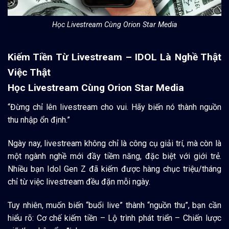
Học Livestream Cùng Orion Star Media
Kiếm Tiền Từ Livestream – IDOL Là Nghề Thật
Việc Thật
Học Livestream Cùng Orion Star Media
“Đừng chỉ lên livestream cho vui. Hãy biến nó thành nguồn
thu nhập ổn định.”
Ngày nay, livestream không chỉ là công cụ giải trí, mà còn là
một ngành nghề mới đầy tiềm năng, đặc biệt với giới trẻ.
Nhiều bạn Idol Gen Z đã kiếm được hàng chục triệu/tháng
chỉ từ việc livestream đều đặn mỗi ngày.
Tuy nhiên, muốn biến “buổi live” thành “nguồn thu”, bạn cần
hiểu rõ: Cơ chế kiếm tiền – Lộ trình phát triển – Chiến lược