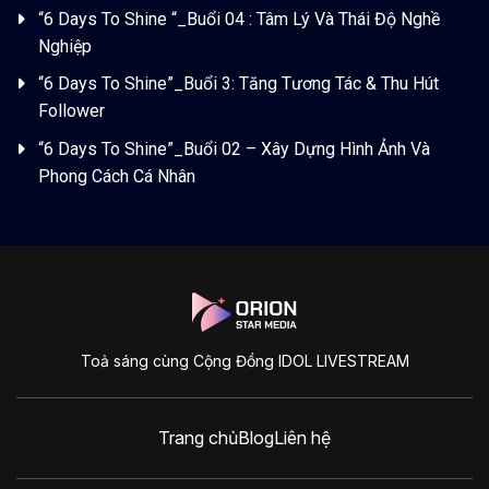
“6 Days To Shine “_Buổi 04 : Tâm Lý Và Thái Độ Nghề
Nghiệp
“6 Days To Shine”_Buổi 3: Tăng Tương Tác & Thu Hút
Follower
“6 Days To Shine”_Buổi 02 – Xây Dựng Hình Ảnh Và
Phong Cách Cá Nhân
Toả sáng cùng Cộng Đồng IDOL LIVESTREAM
Trang chủ
Blog
Liên hệ