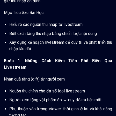
giữ thu nhập ổn định.
Mục Tiêu Sau Bài Học
Hiểu rõ các nguồn thu nhập từ livestream
Biết cách tăng thu nhập bằng chiến lược nội dung
Xây dựng kế hoạch livestream để duy trì và phát triển thu
nhập lâu dài
Bước 1: Những Cách Kiếm Tiền Phổ Biến Qua
Livestream
Nhận quà tặng (gift) từ người xem
Nguồn thu chính cho đa số Idol livestream
Người xem tặng vật phẩm ảo → quy đổi ra tiền mặt
Phụ thuộc vào lượng viewer, thời gian ở lại và khả năng
tương tác