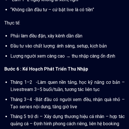
“Không cần đầu tư – cứ bật live là có tiền”
Thực tế:
Phải làm đều đặn, xây kênh dần dần
Đầu tư vào chất lượng: ánh sáng, setup, kịch bản
Lượng người xem càng cao → thu nhập càng ổn định
Bước 6 : Kế Hoạch Phát Triển Thu Nhập
Tháng 1–2 -Làm quen nền tảng, học kỹ năng cơ bản –
Livestream 3–5 buổi/tuần, tương tác liên tục
Tháng 3–4 -Bắt đầu có người xem đều, nhận quà nhỏ –
Tạo series nội dung, tăng giờ live
Tháng 5 trở đi – Xây dựng thương hiệu cá nhân – hợp tác
quảng cá – Định hình phong cách riêng, liên hệ booking