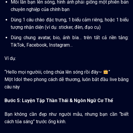
Mỗi lần bạn lên sóng, hình ảnh phải giống một phiên bản
chuyên nghiệp của chính bạn
Dùng 1 câu chào đặc trưng, 1 biểu cảm riêng, hoặc 1 biểu
tượng nhận diện (ví dụ: sticker, đèn, đạo cụ)
Dùng chung avatar, bio, ảnh bìa… trên tất cả nền tảng:
TikTok, Facebook, Instagram…
Ví dụ:
“Hello mọi ngườiii, công chúa lên sóng rồi đây~
”
Một Idol theo phong cách dễ thương, luôn bắt đầu live bằng
câu này
Bước 5
: Luyện Tập Thần Thái & Ngôn Ngữ Cơ Thể
Bạn không cần đẹp như người mẫu, nhưng bạn cần “biết
cách tỏa sáng” trước ống kính.