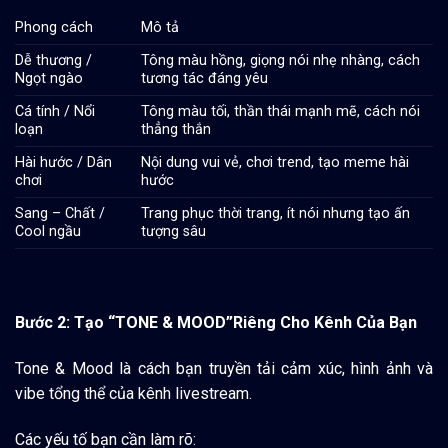
Phong cách
Mô tả
Dễ thương /
Tông màu hồng, giọng nói nhẹ nhàng, cách
Ngọt ngào
tương tác đáng yêu
Cá tính / Nổi
Tông màu tối, thần thái mạnh mẽ, cách nói
loạn
thẳng thắn
Hài hước / Dân
Nội dung vui vẻ, chơi trend, tạo meme hài
chơi
hước
Sang – Chất /
Trang phục thời trang, ít nói nhưng tạo ấn
Cool ngầu
tượng sâu
Bước 2:
Tạo “TONE & MOOD”Riêng Cho Kênh Của Bạn
Tone & Mood là cách bạn truyền tải cảm xúc, hình ảnh và
vibe tổng thể của kênh livestream.
Các yếu tố bạn cần làm rõ: