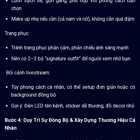
Luôn sạch sẽ, gọn gàng, phù hợp với phong cách bạn
chọn
Make up nhẹ nếu cần (cả nam và nữ), không cần quá đậm
Trang phục:
Tránh trang phục phản cảm, phản chiếu ánh sáng mạnh
Nên có 2–3 bộ “signature outfit” để người xem nhớ bạn
Bối cảnh livestream:
Tùy phong cách cá nhân, có thể setup đơn giản hoặc có
background đồng bộ
Gợi ý: Đèn LED tên kênh, sticker dễ thương, đồ decor nhỏ
Bước 4
: Duy Trì Sự Đồng Bộ & Xây Dựng Thương Hiệu Cá
Nhân