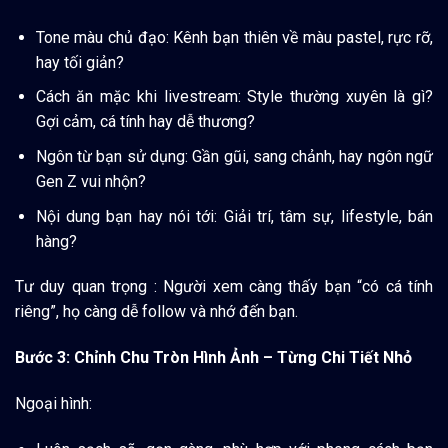
Tone màu chủ đạo: Kênh bạn thiên về màu pastel, rực rỡ,
hay tối giản?
Cách ăn mặc khi livestream: Style thường xuyên là gì?
Gợi cảm, cá tính hay dễ thương?
Ngôn từ bạn sử dụng: Gần gũi, sang chảnh, hay ngôn ngữ
Gen Z vui nhộn?
Nội dung bạn hay nói tới: Giải trí, tâm sự, lifestyle, bán
hàng?
Tư duy quan trọng
: Người xem càng thấy bạn “có cá tính
riêng”, họ càng dễ follow và nhớ đến bạn.
Bước 3
: Chỉnh Chu Tròn Hình Ảnh – Từng Chi Tiết Nhỏ
Ngoại hình: