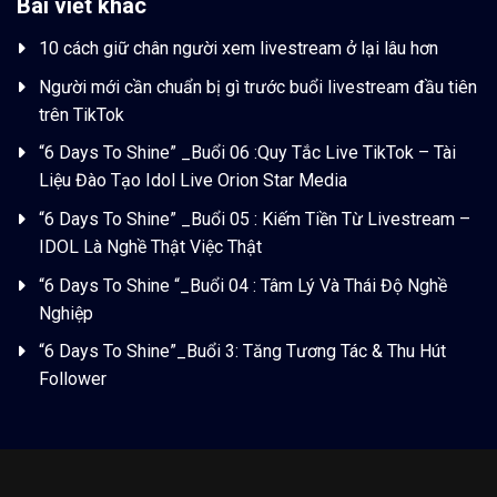
Bài viết khác
10 cách giữ chân người xem livestream ở lại lâu hơn
Người mới cần chuẩn bị gì trước buổi livestream đầu tiên
trên TikTok
“6 Days To Shine” _Buổi 06 :Quy Tắc Live TikTok – Tài
Liệu Đào Tạo Idol Live Orion Star Media
“6 Days To Shine” _Buổi 05 : Kiếm Tiền Từ Livestream –
IDOL Là Nghề Thật Việc Thật
“6 Days To Shine “_Buổi 04 : Tâm Lý Và Thái Độ Nghề
Nghiệp
“6 Days To Shine”_Buổi 3: Tăng Tương Tác & Thu Hút
Follower