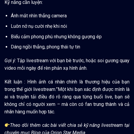
Kỹ năng cần luyện:
Ánh mắt nhìn thẳng camera
Luôn nở nụ cười nhẹ khi nói
Biểu cảm phong phú nhưng không gượng ép
Dáng ngồi thẳng, phong thái tự tin
Gợi ý
: Tập livestream với bạn bè trước, hoặc soi gương quay
video mỗi ngày để rèn phản xạ hình ảnh.
Kết luận : Hình ảnh cá nhân chính là thương hiệu của bạn
trong thế giới livestream.”Một khi bạn xác định được mình là
ai và truyền tải điều đó rõ ràng qua từng buổi live, bạn sẽ
không chỉ có người xem – mà còn có fan trung thành và cả
nhãn hàng muốn hợp tác.
Theo dõi thêm các bài viết chia sẻ kỹ năng livestream tại
chuyên mục Blog của Orion Star Media