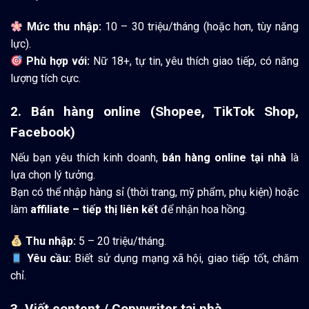
Mức thu nhập:
10 – 30 triệu/tháng (hoặc hơn, tùy năng
lực).
Phù hợp với:
Nữ 18+, tự tin, yêu thích giao tiếp, có năng
lượng tích cực.
2. Bán hàng online (Shopee, TikTok Shop,
Facebook)
Nếu bạn yêu thích kinh doanh,
bán hàng online tại nhà
là
lựa chọn lý tưởng.
Bạn có thể nhập hàng sỉ (thời trang, mỹ phẩm, phụ kiện) hoặc
làm
affiliate – tiếp thị liên kết
để nhận hoa hồng.
Thu nhập:
5 – 20 triệu/tháng.
Yêu cầu:
Biết sử dụng mạng xã hội, giao tiếp tốt, chăm
chỉ.
3. Viết content / Copywriter tại nhà