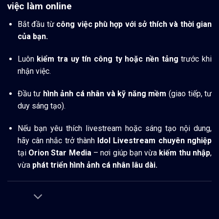
việc làm online
Bắt đầu từ
công việc phù hợp với sở thích và thời gian
của bạn.
Luôn
kiểm tra uy tín công ty hoặc nền tảng
trước khi
nhận việc.
Đầu tư
hình ảnh cá nhân và kỹ năng mềm
(giao tiếp, tư
duy sáng tạo).
Nếu bạn yêu thích livestream hoặc sáng tạo nội dung,
hãy cân nhắc trở thành
Idol Livestream chuyên nghiệp
tại
Orion Star Media
– nơi giúp bạn vừa
kiếm thu nhập
,
vừa
phát triển hình ảnh cá nhân lâu dài.