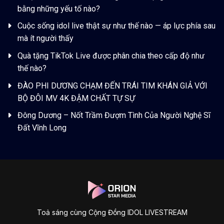
bằng những yếu tố nào?
Cuộc sống idol live thật sự như thế nào — áp lực phía sau
mà ít người thấy
Quà tặng TikTok Live được phân chia theo cấp độ như
thế nào?
ĐÀO PHI DƯƠNG CHẠM ĐẾN TRÁI TIM KHÁN GIẢ VỚI
BỘ ĐÔI MV 4K ĐẬM CHẤT TỰ SỰ
Đông Dương – Nốt Trầm Đượm Tình Của Người Nghệ Sĩ
Đất Vĩnh Long
Toả sáng cùng Cộng Đồng IDOL LIVESTREAM