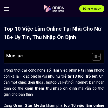
Bỏ
qua
Đăng ký ngay
nội
dung
Top 10 Việc Làm Online Tại Nhà Cho Nữ
18+ Uy Tín, Thu Nhập Ổn Định
Mục lục
Trong thời đại công nghệ số,
làm việc online tại nhà
không
còn xa lạ – đặc biệt là với
phụ nữ trẻ từ 18 tuổi trở lên
. Chỉ
cần một chiếc điện thoại, laptop và kết nối Internet, bạn hoàn
toàn có thể
kiếm thêm thu nhập ổn định
mà vẫn có thời
gian cho bản thân.
Cùng
Orion Star Media
khám phá
top 10 việc làm online