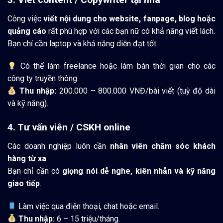
Công việc
viết nội dung cho website, fanpage, blog hoặc
quảng cáo
rất phù hợp với các bạn nữ có khả năng viết lách.
Bạn chỉ cần laptop và khả năng diễn đạt tốt
Có thể làm freelance hoặc làm bán thời gian cho các
công ty truyền thông.
Thu nhập:
200.000 – 800.000 VNĐ/bài viết (tuỳ độ dài
và kỹ năng).
4. Tư vấn viên / CSKH online
Các doanh nghiệp luôn cần
nhân viên chăm sóc khách
hàng từ xa
.
Bạn chỉ cần có
giọng nói dễ nghe, kiên nhẫn và kỹ năng
giao tiếp
.
Làm việc qua điện thoại, chat hoặc email.
Thu nhập:
6 – 15 triệu/tháng.