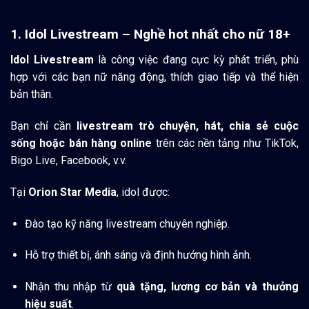
1. Idol Livestream – Nghề hot nhất cho nữ 18+
Idol Livestream
là công việc đang cực kỳ phát triển, phù
hợp với các bạn nữ năng động, thích giao tiếp và thể hiện
bản thân.
Bạn chỉ cần
livestream trò chuyện, hát, chia sẻ cuộc
sống hoặc bán hàng online
trên các nền tảng như TikTok,
Bigo Live, Facebook, v.v.
Tại
Orion Star Media
, idol được:
Đào tạo kỹ năng livestream chuyên nghiệp.
Hỗ trợ thiết bị, ánh sáng và định hướng hình ảnh.
Nhận thu nhập từ
quà tặng, lương cơ bản và thưởng
hiệu suất
.