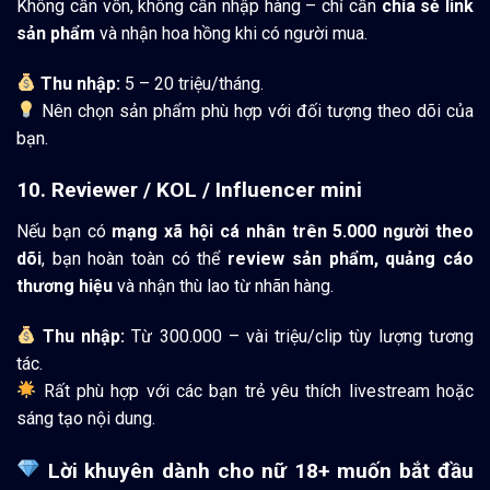
Không cần vốn, không cần nhập hàng – chỉ cần
chia sẻ link
sản phẩm
và nhận hoa hồng khi có người mua.
Thu nhập:
5 – 20 triệu/tháng.
Nên chọn sản phẩm phù hợp với đối tượng theo dõi của
bạn.
10. Reviewer / KOL / Influencer mini
Nếu bạn có
mạng xã hội cá nhân trên 5.000 người theo
dõi
, bạn hoàn toàn có thể
review sản phẩm, quảng cáo
thương hiệu
và nhận thù lao từ nhãn hàng.
Thu nhập:
Từ 300.000 – vài triệu/clip tùy lượng tương
tác.
Rất phù hợp với các bạn trẻ yêu thích livestream hoặc
sáng tạo nội dung.
Lời khuyên dành cho nữ 18+ muốn bắt đầu