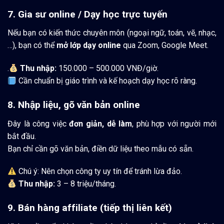
7. Gia sư online / Dạy học trực tuyến
Nếu bạn có kiến thức chuyên môn (ngoại ngữ, toán, vẽ, nhạc,
…), bạn có thể
mở lớp dạy online
qua Zoom, Google Meet.
.
Thu nhập:
150.000 – 500.000 VNĐ/giờ.
Cần chuẩn bị giáo trình và kế hoạch dạy học rõ ràng.
8. Nhập liệu, gõ văn bản online
Đây là công việc
đơn giản, dễ làm
, phù hợp với người mới
bắt đầu.
Bạn chỉ cần gõ văn bản, điền dữ liệu theo mẫu có sẵn.
Chú ý: Nên chọn công ty uy tín để tránh lừa đảo.
Thu nhập:
3 – 8 triệu/tháng.
9. Bán hàng affiliate (tiếp thị liên kết)