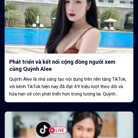
Phát triển và kết nối cộng đồng người xem
cùng Quỳnh Alee
Quỳnh Alee là nhà sáng tạo nội dung trên nền tảng TikTok,
với kênh TikTok hiện nay đã đạt 4.9 triệu lượt theo dõi và
hứa hẹn sẽ còn phát triển hơn trong tương lai. Quỳnh
thường livestream trò chuyện, tương...