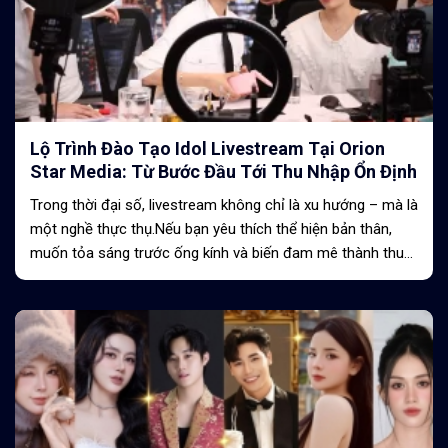
Lộ Trình Đào Tạo Idol Livestream Tại Orion
Star Media: Từ Bước Đầu Tới Thu Nhập Ổn Định
Trong thời đại số, livestream không chỉ là xu hướng – mà là
một nghề thực thụ.Nếu bạn yêu thích thể hiện bản thân,
muốn tỏa sáng trước ống kính và biến đam mê thành thu
nhập ổn định, thì...