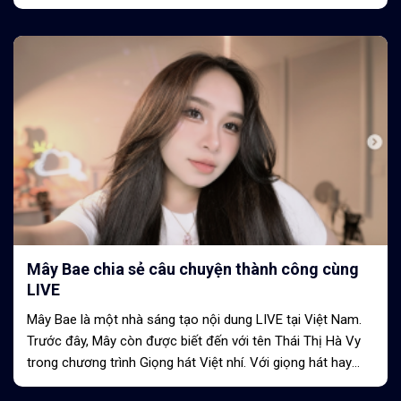
tác sôi động, trò chuyện...
Mây Bae chia sẻ câu chuyện thành công cùng
LIVE
Mây Bae là một nhà sáng tạo nội dung LIVE tại Việt Nam.
Trước đây, Mây còn được biết đến với tên Thái Thị Hà Vy
trong chương trình Giọng hát Việt nhí. Với giọng hát hay
đầy nội lực, Mây...