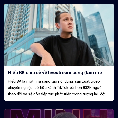
Hiếu BK chia sẻ về livestream cùng đam mê
Hiếu BK là một nhà sáng tạo nội dung, sản xuất video
chuyên nghiệp, sở hữu kênh TikTok với hơn 832K người
theo dõi và sẽ còn tiếp tục phát triển trong tương lai. Với
những ai đã từng xem livestream...