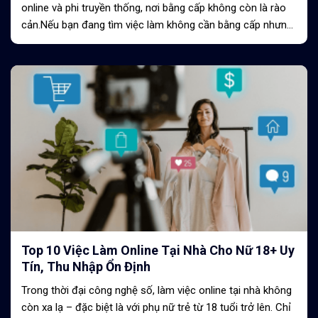
online và phi truyền thống, nơi bằng cấp không còn là rào
cản.Nếu bạn đang tìm việc làm không cần bằng cấp nhưng
vẫn có thu nhập...
Top 10 Việc Làm Online Tại Nhà Cho Nữ 18+ Uy
Tín, Thu Nhập Ổn Định
Trong thời đại công nghệ số, làm việc online tại nhà không
còn xa lạ – đặc biệt là với phụ nữ trẻ từ 18 tuổi trở lên. Chỉ