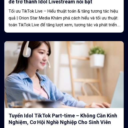
để trở thành Idol Livestream nổi bật
Tối ưu TikTok Live – Hiểu thuật toán & tăng tương tác hiệu
quả | Orion Star Media Khám phá cách hiểu và tối ưu thuật
toán TikTok Live để tăng lượt xem, tương tác và phát triển
thương hiệu...
Tuyển Idol TikTok Part-time – Không Cần Kinh
Nghiệm, Cơ Hội Nghề Nghiệp Cho Sinh Viên