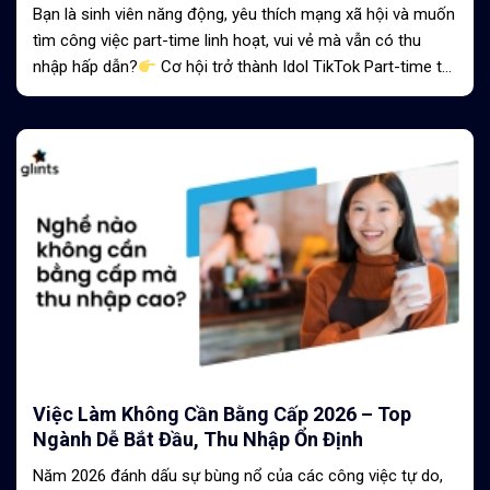
Bạn là sinh viên năng động, yêu thích mạng xã hội và muốn
tìm công việc part-time linh hoạt, vui vẻ mà vẫn có thu
nhập hấp dẫn?
Cơ hội trở thành Idol TikTok Part-time tại
Orion Star Media chính...
Việc Làm Không Cần Bằng Cấp 2026 – Top
Ngành Dễ Bắt Đầu, Thu Nhập Ổn Định
Năm 2026 đánh dấu sự bùng nổ của các công việc tự do,