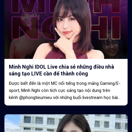
Minh Nghi IDOL Live chia sẻ những điều nhà
sáng tạo LIVE cần để thành công
Được biết đến là một MC nổi tiếng trong mảng Gaming/E-
sport, Minh Nghi còn tích cực sáng tạo nội dung trên
kênh @phongtieumieu với những buổi livestream học bài
cùng người xem trên TikTok LIVE. Đến với LIVE của Minh
Nghi, bạn...