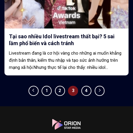
Tại sao nhiều Idol livestream thất bại? 5 sai
lầm phổ biến và cách tránh
Livestream đang là cơ hội vàng cho những ai muốn khẳng
định bản thân, kiếm thu nhập và tạo sức ảnh hưởng trên
mạng xã hội.Nhưng thực tế lại cho thấy: nhiều idol
livestream chỉ trụ được vài tháng rồi...
1
2
3
4